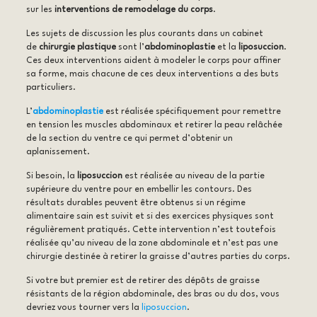
sur les
interventions de remodelage du corps
.
Les sujets de discussion les plus courants dans un cabinet
de
chirurgie plastique
sont l’
abdominoplastie
et la
liposuccion
.
Ces deux interventions aident à modeler le corps pour affiner
sa forme, mais chacune de ces deux interventions a des buts
particuliers.
L’
abdominoplastie
est réalisée spécifiquement pour remettre
en tension les muscles abdominaux et retirer la peau relâchée
de la section du ventre ce qui permet d’obtenir un
aplanissement.
Si besoin, la
liposuccion
est réalisée au niveau de la partie
supérieure du ventre pour en embellir les contours. Des
résultats durables peuvent être obtenus si un régime
alimentaire sain est suivit et si des exercices physiques sont
régulièrement pratiqués. Cette intervention n’est toutefois
réalisée qu’au niveau de la zone abdominale et n’est pas une
chirurgie destinée à retirer la graisse d’autres parties du corps.
Si votre but premier est de retirer des dépôts de graisse
résistants de la région abdominale, des bras ou du dos, vous
devriez vous tourner vers la
liposuccion
.