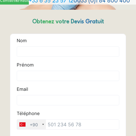
+33 6 35 23 57 12
0033 (0)1 84 800 400
Contactez-nous
Obtenez votre Devis Gratuit