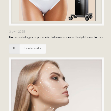
3 avril 2025
Un remodelage corporel révolutionnaire avec BodyTite en Tunisie
Lire la suite