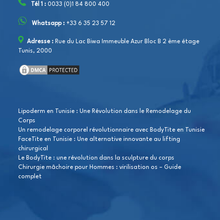
Tél 1 :
0033 (0)1 84 800 400
Whatsapp :
+33 6 35 23 57 12
Adresse :
Rue du Lac Biwa Immeuble Azur Bloc B 2 ème étage
Tunis, 2000
Lipoderm en Tunisie : Une Révolution dans le Remodelage du
Corps
Un remodelage corporel révolutionnaire avec BodyTite en Tunisie
FaceTite en Tunisie : Une alternative innovante au lifting
chirurgical
Le BodyTite : une révolution dans la sculpture du corps
Chirurgie mâchoire pour Hommes : virilisation os – Guide
complet