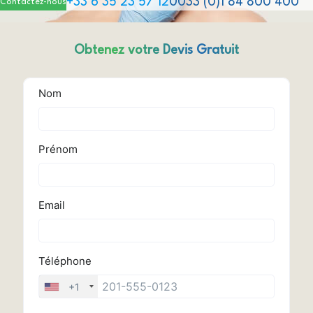
+33 6 35 23 57 12
0033 (0)1 84 800 400
Contactez-nous
Obtenez votre Devis Gratuit