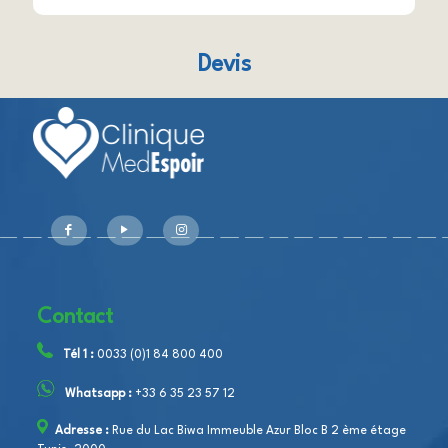
Devis
Contact
Tél 1 :
0033 (0)1 84 800 400
Whatsapp :
+33 6 35 23 57 12
Adresse :
Rue du Lac Biwa Immeuble Azur Bloc B 2 ème étage