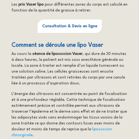
Les
prix Vaser lipo
pour différentes zones du corps est calculé en
fonction de la quantité de graisse à retirer.
Consultation & Devis en ligne
Comment se déroule une lipo Vaser
Au cours la
séance de liposuccion Vaser
, qui dure de 30 minutes
à deux heures, le patient est mis sous anesthésie générale ou
locale. La zone à traiter est remplie d’un liquide tumescent ou
une solution saline. Les cellules graisseuses sont ensuite
traitées par ultrasons et sont retirées du corps par une canule
liée à un processus d’aspiration doux.
L’énergie des ultrasons est concentrée au point de focalisation
et à une profondeur réglable. Cette technique de focalisation
extrêmement précise et contrôlée permet aux ultrasons de
traverser l’épiderme et le derme sans effet et de ne traiter que
les adipocytes visés sans endommager les tissus voisins de la
zone traitée ce qui donne des contours lisses avec moins de
douleur et moins de temps de reprise que la
liposuccion
chirurgicale
.