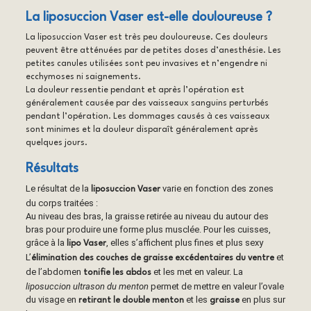
La liposuccion Vaser est-elle douloureuse ?
La liposuccion Vaser est très peu douloureuse. Ces douleurs
peuvent être atténuées par de petites doses d’anesthésie. Les
petites canules utilisées sont peu invasives et n’engendre ni
ecchymoses ni saignements.
La douleur ressentie pendant et après l’opération est
généralement causée par des vaisseaux sanguins perturbés
pendant l’opération. Les dommages causés à ces vaisseaux
sont minimes et la douleur disparaît généralement après
quelques jours.
Résultats
Le résultat de la
varie en fonction des zones
liposuccion Vaser
du corps traitées :
Au niveau des bras, la graisse retirée au niveau du autour des
bras pour produire une forme plus musclée. Pour les cuisses,
grâce à la
, elles s’affichent plus fines et plus sexy
lipo Vaser
L’
et
élimination des couches de graisse excédentaires du ventre
de l’abdomen
et les met en valeur. La
tonifie les abdos
liposuccion ultrason du menton
permet de mettre en valeur l’ovale
du visage en
et les
en plus sur
retirant le double menton
graisse