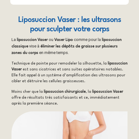
Liposuccion Vaser : les ultrasons
pour sculpter votre corps
La
ou
comme pour la
liposuccion Vaser
Vaser Lipo
liposuccion
vise à
classique
éliminer les dépôts de graisse sur plusieurs
en même temps.
zones du corps
Technique de pointe pour remodeler la silhouette, la
liposuccion
Vaser
est sans cicatrices et sans suites opératoires notables.
Elle fait appel à un système d’amplification des ultrasons pour
cibler et détruire les cellules graisseuses.
Moins cher que la
liposuccion chirurgicale
, la
liposuccion Vaser
offre de résultats très satisfaisants et ce, immédiatement
après la première séance.