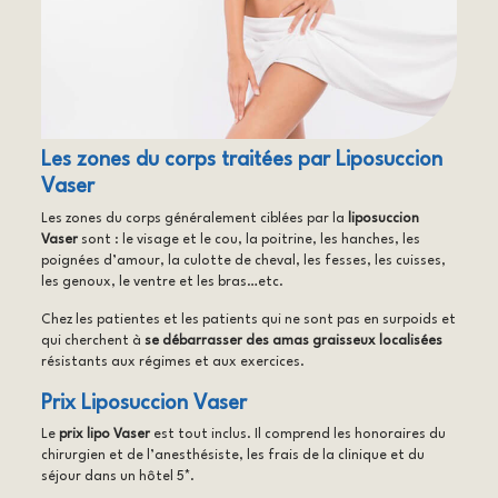
Les zones du corps traitées par Liposuccion
Vaser
Les zones du corps généralement ciblées par la
liposuccion
Vaser
sont : le visage et le cou, la poitrine, les hanches, les
poignées d’amour, la culotte de cheval, les fesses, les cuisses,
les genoux, le ventre et les bras…etc.
Chez les patientes et les patients qui ne sont pas en surpoids et
qui cherchent à
se débarrasser des amas graisseux localisées
résistants aux régimes et aux exercices.
Prix Liposuccion Vaser
Le
prix lipo Vaser
est tout inclus. Il comprend les honoraires du
chirurgien et de l’anesthésiste, les frais de la clinique et du
séjour dans un hôtel 5*.