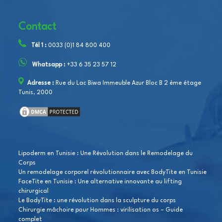
Contact
Tél 1 :
0033 (0)1 84 800 400
Whatsapp :
+33 6 35 23 57 12
Adresse :
Rue du Lac Biwa Immeuble Azur Bloc B 2 ème étage
Tunis, 2000
Lipoderm en Tunisie : Une Révolution dans le Remodelage du
Corps
Un remodelage corporel révolutionnaire avec BodyTite en Tunisie
FaceTite en Tunisie : Une alternative innovante au lifting
chirurgical
Le BodyTite : une révolution dans la sculpture du corps
Chirurgie mâchoire pour Hommes : virilisation os – Guide
complet