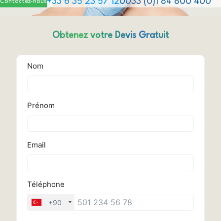
+33 6 35 23 57 12
0033 (0)1 84 800 400
Contactez-nous
Obtenez votre Devis Gratuit