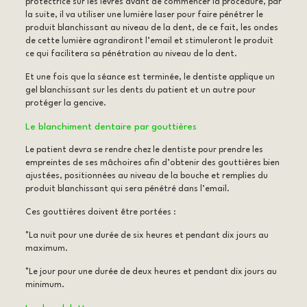
protectrice sur les lèvres avant de commencer la procédure, par
la suite, il va utiliser une lumière laser pour faire pénétrer le
produit blanchissant au niveau de la dent, de ce fait, les ondes
de cette lumière agrandiront l’email et stimuleront le produit
ce qui facilitera sa pénétration au niveau de la dent.
Et une fois que la séance est terminée, le dentiste applique un
gel blanchissant sur les dents du patient et un autre pour
protéger la gencive.
Le blanchiment dentaire par gouttières
Le patient devra se rendre chez le dentiste pour prendre les
empreintes de ses mâchoires afin d’obtenir des gouttières bien
ajustées, positionnées au niveau de la bouche et remplies du
produit blanchissant qui sera pénétré dans l’email.
Ces gouttières doivent être portées :
*La nuit pour une durée de six heures et pendant dix jours au
maximum.
*Le jour pour une durée de deux heures et pendant dix jours au
minimum.