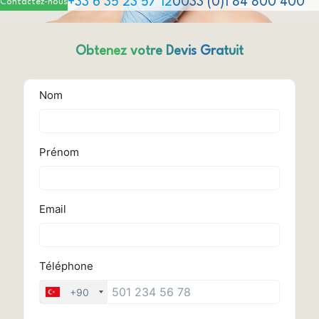
+33 6 35 23 57 12
0033 (0)1 84 800 400
Contactez-nous
Obtenez votre Devis Gratuit