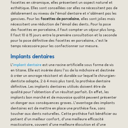
facettes en céramique, elles présentent un aspect naturel et
esthétique. Elles sont conseillées car elles ne nécessitent pas de
délabrement au niveau de l’émail dentaire et n’abîment pas les
gencives. Pour les
facettes de porcelaine
, elles sont jolies mais
nécessitent une réduction de l’émail des dents. Pour la pose
des facettes en porcelaine, il faut compter un séjour plus long.
Il faut 10 à 15 jours entre la première consultation et la seconde
pour la pose définitive des facettes en porcelaine, c’est le
temps nécessaire pour les confectionner sur mesure.
Implants dentaires
L’
implant dentaire
est une racine artificielle sous forme de vis
en titane. Elle est insérée dans l’os de la mâchoire et destinée
à créer un ancrage résistant et durable sur lequel le chirurgien-
dentiste adapte, 2 à 4 mois plus tard, la prothèse dentaire
définitive. Les implants dentaires utilisés doivent être de
qualité pour l’obtention d’un résultat parfait. En effet, les
implants bon marché et de mauvaise qualité peuvent présenter
un danger aux conséquences graves. L’avantage des implants
dentaires est de mettre en place une prothèse fixe, sans
toucher aux dents naturelles. Cette prothèse fait bénéficier au
patient d’un meilleur confort, d’une meilleure efficacité
masticatoire, souvent d’une meilleure élocution et d’une