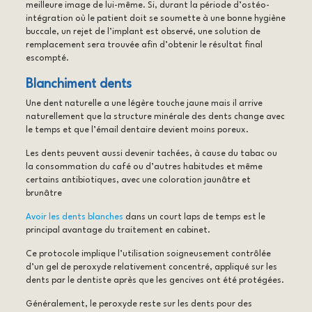
meilleure image de lui-même. Si, durant la période d’ostéo-
intégration où le patient doit se soumette à une bonne hygiène
buccale, un rejet de l’implant est observé, une solution de
remplacement sera trouvée afin d’obtenir le résultat final
escompté.
Blanchiment dents
Une dent naturelle a une légère touche jaune mais il arrive
naturellement que la structure minérale des dents change avec
le temps et que l’émail dentaire devient moins poreux.
Les dents peuvent aussi devenir tachées, à cause du tabac ou
la consommation du café ou d’autres habitudes et même
certains antibiotiques, avec une coloration jaunâtre et
brunâtre
Avoir les dents blanches
dans un court laps de temps est le
principal avantage du traitement en cabinet.
Ce protocole implique l’utilisation soigneusement contrôlée
d’un gel de peroxyde relativement concentré, appliqué sur les
dents par le dentiste après que les gencives ont été protégées.
Généralement, le peroxyde reste sur les dents pour des