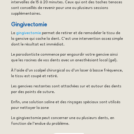
intervalles de 15 à 20 minutes. Ceux qui ont des taches tenaces
sont conseillés de revenir pour une ou plusieurs sessions
supplémentaires.
Gingivectomie
La
gingivectomie
permet de retirer et de remodeler le tissu de
la gencive qui cache la dent. C’est une intervention assez simple
dont le résultat est immédiat.
Le parodontiste commence par engourdir votre gencive ainsi
que les racines de vos dents avec un anesthésiant local (gel).
À l’aide d’un scalpel chirurgical ou d’un laser à basse fréquence,
le tissu est coupé et retiré.
Les gencives restantes sont attachées sur et autour des dents
par des points de suture.
Enfin, une solution saline et des rinçages spéciaux sont utilisés
pour nettoyer la zone
La gingivectomie peut concerner une ou plusieurs dents, en
fonction de l’endue du problème.