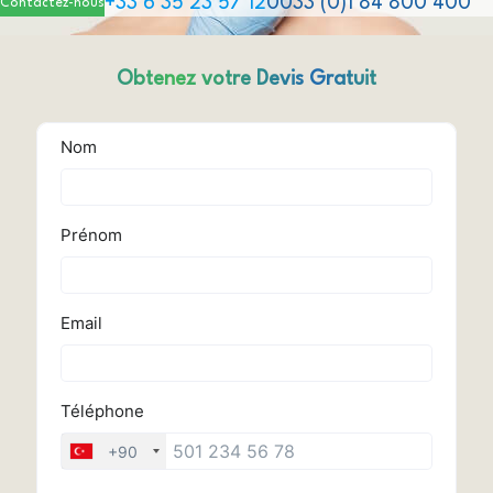
+33 6 35 23 57 12
0033 (0)1 84 800 400
Contactez-nous
Obtenez votre Devis Gratuit