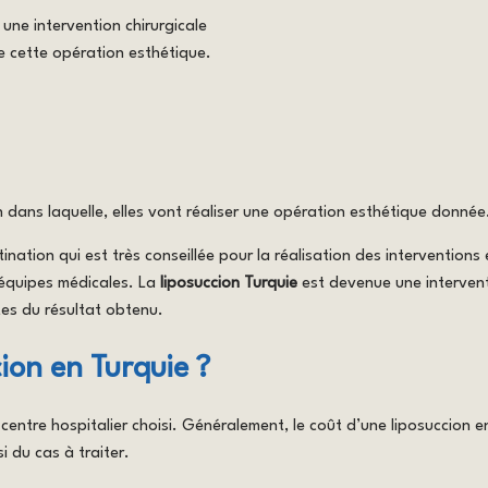
 une intervention chirurgicale
de cette opération esthétique.
n dans laquelle, elles vont réaliser une opération esthétique donnée
nation qui est très conseillée pour la réalisation des interventions
 équipes médicales. La
liposuccion Turquie
est devenue une interventi
tes du résultat obtenu.
cion en Turquie ?
centre hospitalier choisi. Généralement, le coût d’une liposuccion e
 du cas à traiter.