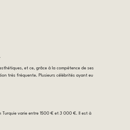
.
 esthétiques, et ce, grâce à la compétence de ses
on très fréquente. Plusieurs célébrités ayant eu
n Turquie varie entre 1500 € et 3 000 €. Il est à