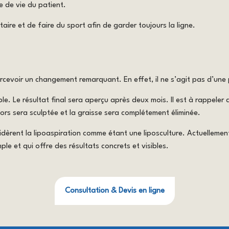
e de vie du patient.
taire et de faire du sport afin de garder toujours la ligne.
ercevoir un changement remarquant. En effet, il ne s’agit pas d’une
e. Le résultat final sera aperçu après deux mois. Il est à rappeler 
alors sera sculptée et la graisse sera complétement éliminée.
sidèrent la lipoaspiration comme étant une liposculture. Actuellemen
mple et qui offre des résultats concrets et visibles.
Consultation & Devis en ligne