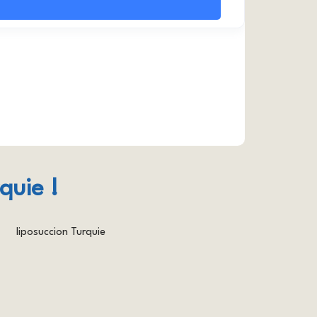
quie !