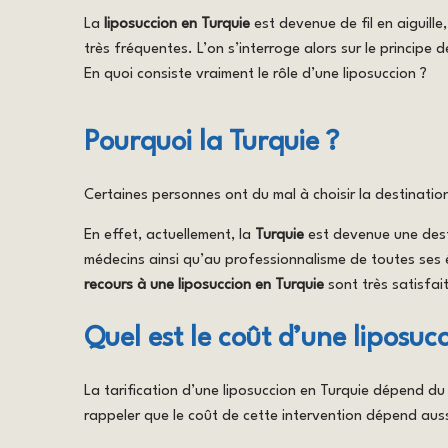
La
liposuccion en Turquie
est devenue de fil en aiguille,
très fréquentes. L’on s’interroge alors sur le principe 
En quoi consiste vraiment le rôle d’une liposuccion ?
Pourquoi la Turquie ?
Certaines personnes ont du mal à choisir la destinatio
En effet, actuellement, la
Turquie
est devenue une desti
médecins ainsi qu’au professionnalisme de toutes ses
recours à une liposuccion en Turquie
sont très satisfai
Quel est le coût d’une liposuc
La tarification d’une liposuccion en Turquie dépend du 
rappeler que le coût de cette intervention dépend aussi