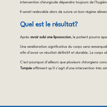
intervention chirurgicale dépendra toujours de l’hygièn
Il serait redevable alors de suivre un bon régime alimen
Quel est le résultat?
Après
avoir subi une liposuccion
, le patient pourra ap
Une amélioration significative du corps sera remarquabl
afin d’avoir un résultat définitif et durable. Le corps 
C’est pourquoi d’ailleurs que plusieurs chirurgiens con
Turquie
affirment qu’il s’agit d’une intervention très si