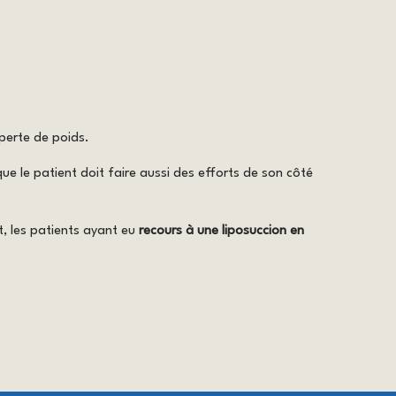
 perte de poids.
que le patient doit faire aussi des efforts de son côté
t, les patients ayant eu
recours à une liposuccion en