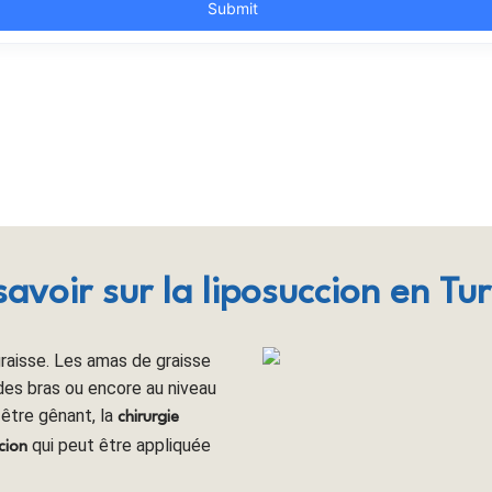
savoir sur la liposuccion en Tur
raisse. Les amas de graisse
 des bras ou encore au niveau
 être gênant, la
chirurgie
qui peut être appliquée
cion