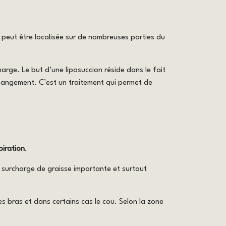
 peut être localisée sur de nombreuses parties du
harge. Le but d’une liposuccion réside dans le fait
 changement. C’est un traitement qui permet de
piration
.
e surcharge de graisse importante et surtout
les bras et dans certains cas le cou. Selon la zone