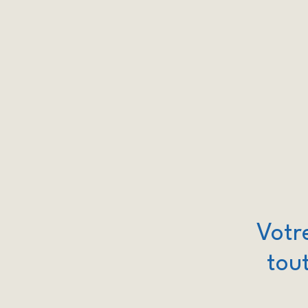
Votr
tout