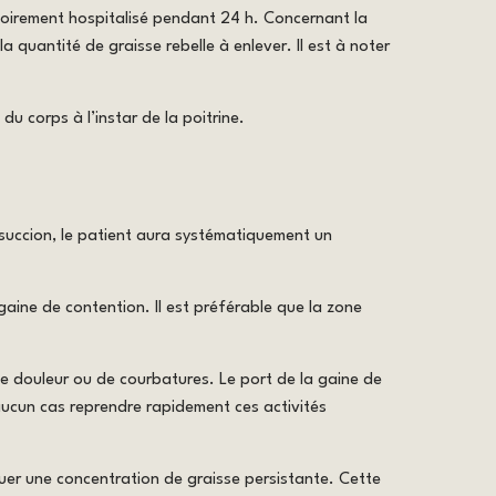
atoirement hospitalisé pendant 24 h. Concernant la
 la quantité de graisse rebelle à enlever. Il est à noter
u corps à l’instar de la poitrine.
osuccion, le patient aura systématiquement un
gaine de contention. Il est préférable que la zone
e douleur ou de courbatures. Le port de la gaine de
 aucun cas reprendre rapidement ces activités
quer une concentration de graisse persistante. Cette