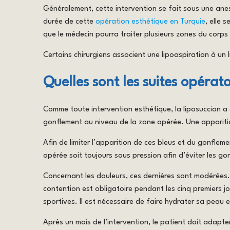
Généralement, cette intervention se fait sous une an
durée de cette
opération esthétique en Turquie
, elle 
que le médecin pourra traiter plusieurs zones du corps
Certains chirurgiens associent une lipoaspiration à un 
Quelles sont les suites opérato
Comme toute intervention esthétique, la liposuccion a 
gonflement au niveau de la zone opérée. Une appariti
Afin de limiter l’apparition de ces bleus et du gonfle
opérée soit toujours sous pression afin d’éviter les go
Concernant les douleurs, ces dernières sont modérées.
contention est obligatoire pendant les cinq premiers j
sportives. Il est nécessaire de faire hydrater sa peau 
Après un mois de l’intervention, le patient doit adapt