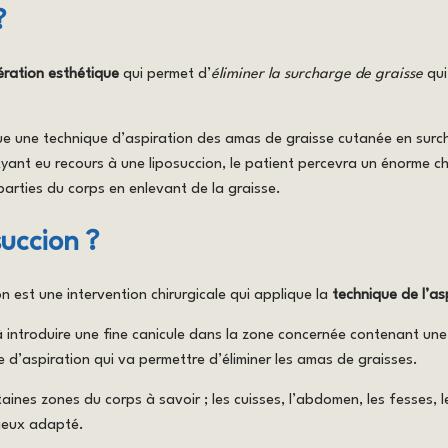
?
ration esthétique
qui permet d’
éliminer la surcharge de graisse
qui
lique une technique d’aspiration des amas de graisse cutanée en surc
. Ayant eu recours à une liposuccion, le patient percevra un énorme
 parties du corps en enlevant de la graisse.
uccion ?
n est une intervention chirurgicale qui applique la
technique de l’as
e à introduire une fine canicule dans la zone concernée contenant un
e d’aspiration qui va permettre d’éliminer les amas de graisses.
taines zones du corps à savoir ; les cuisses, l’abdomen, les fesses, 
mieux adapté.