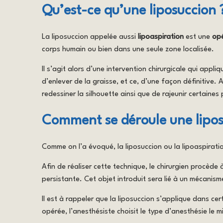
Qu’est-ce qu’une liposuccion 
La liposuccion appelée aussi
lipoaspiration
est une
opé
corps humain ou bien dans une seule zone localisée.
Il s’agit alors d’une intervention chirurgicale qui app
d’enlever de la graisse, et ce, d’une façon définitive
redessiner la silhouette ainsi que de rajeunir certaines
Comment se déroule une lipos
Comme on l’a évoqué, la liposuccion ou la lipoaspiratio
Afin de réaliser cette technique, le chirurgien procèd
persistante. Cet objet introduit sera lié à un mécanism
Il est à rappeler que la liposuccion s’applique dans cer
opérée, l’anesthésiste choisit le type d’anesthésie le 