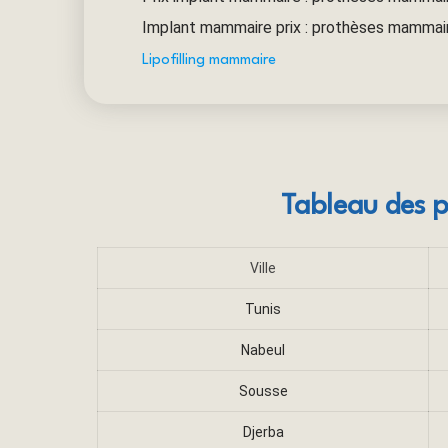
Implant mammaire prix : prothèses mammair
Lipofilling mammaire
Tableau des p
Ville
Tunis
Nabeul
Sousse
Djerba