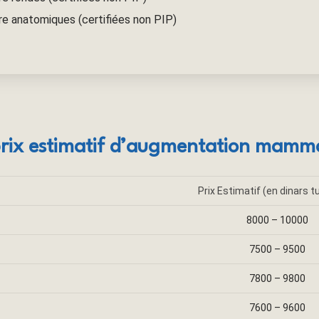
e anatomiques (certifiées non PIP)
rix estimatif d’augmentation mamma
Prix Estimatif (en dinars t
8000 – 10000
7500 – 9500
7800 – 9800
7600 – 9600