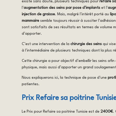
existe sans doute, plusieurs techniques pour
refaire sa
l’
augmentation des seins par pose d’implants
et l’
augm
injection de graisse
. Mais, malgré l’intérêt porté au
lip
mammaire
semble toujours réussir à susciter l’adhésio
sont satisfaits de ses résultats en termes de volume 
d’apporter.
C’est une intervention de la
chirurgie des seins
qui vise
à l’intermédiaire de plusieurs techniques dont la plus 
Cette chirurgie a pour objectif d’embellir les seins af
physique, mais aussi d’apporter un grand soulagement 
Nous expliquerons ici, la technique de pose d’une
prot
patientes.
Prix Refaire sa poitrine Tunisi
Le Prix pour Refaire sa poitrine Tunisie est de
2400€
.