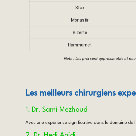
Sfax
Monastir
Bizerte
Hammamet
Note : Les prix sont approximatifs et peuve
Les meilleurs chirurgiens ex
1. Dr. Sami Mezhoud
Avec une expérience significative dans le domaine de
2. Dr. Hedi Abidi