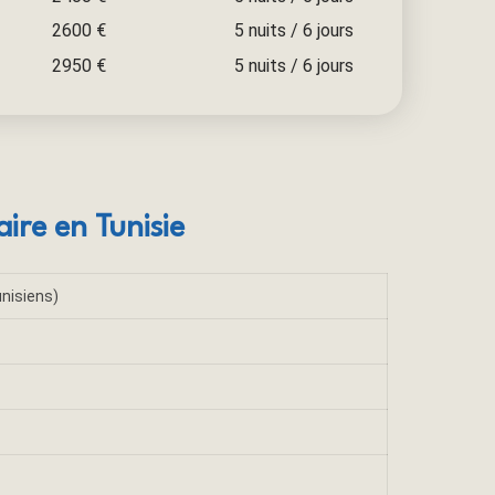
2600 €
5 nuits / 6 jours
2950 €
5 nuits / 6 jours
ire en Tunisie
unisiens)