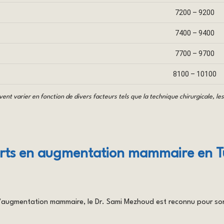
7200 – 9200
7400 – 9400
7700 – 9700
8100 – 10100
nt varier en fonction de divers facteurs tels que la technique chirurgicale, les i
perts en augmentation mammaire en T
 l’augmentation mammaire, le Dr. Sami Mezhoud est reconnu pour son