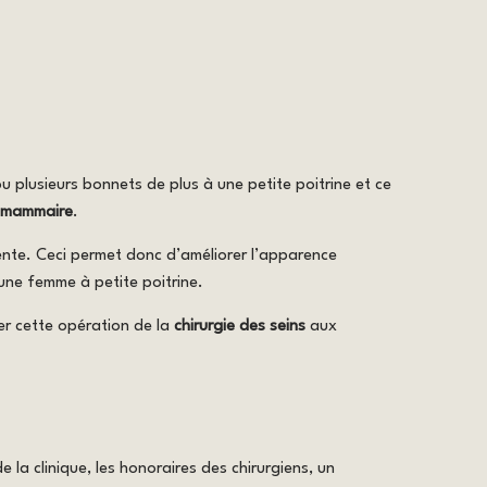
u plusieurs bonnets de plus à une petite poitrine et ce
 mammaire
.
tiente. Ceci permet donc d’améliorer l’apparence
une femme à petite poitrine.
iter cette opération de la
chirurgie des seins
aux
e la clinique, les honoraires des chirurgiens, un