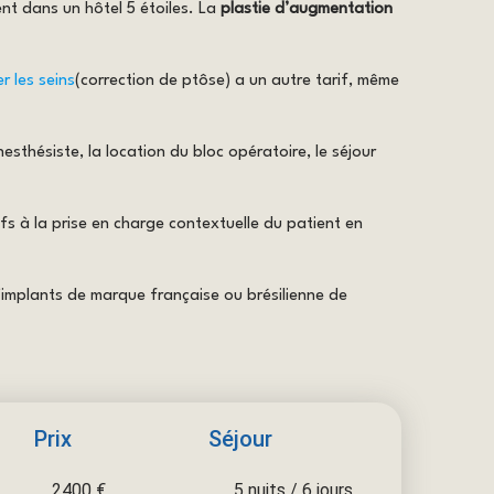
ent dans un hôtel 5 étoiles. La
plastie d’augmentation
r les seins
(correction de ptôse) a un autre tarif, même
esthésiste, la location du bloc opératoire, le séjour
fs à la prise en charge contextuelle du patient en
 d’implants de marque française ou brésilienne de
Prix
Séjour
2400 €
5 nuits / 6 jours