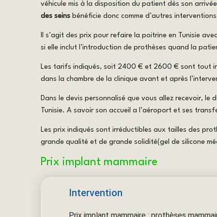
véhicule mis à la disposition du patient dès son arrivé
des seins
bénéficie donc comme d’autres interventions,
Il s’agit des prix pour refaire la poitrine en Tunisie 
si elle inclut l’introduction de prothèses quand la pati
Les tarifs indiqués, soit 2400 € et 2600 € sont tout inc
dans la chambre de la clinique avant et après l’interve
Dans le devis personnalisé que vous allez recevoir, le 
Tunisie. A savoir son accueil a l’aéroport et ses trans
Les prix indiqués sont irréductibles aux tailles des pro
grande qualité et de grande solidité(gel de silicone méd
Prix implant mammaire
Intervention
Prix implant mammaire : prothèses mammair