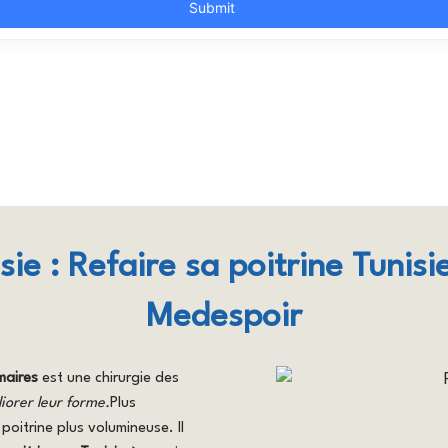
sie : Refaire sa poitrine Tunis
Medespoir
maires
est une chirurgie des
iorer leur forme.
Plus
poitrine plus volumineuse. Il