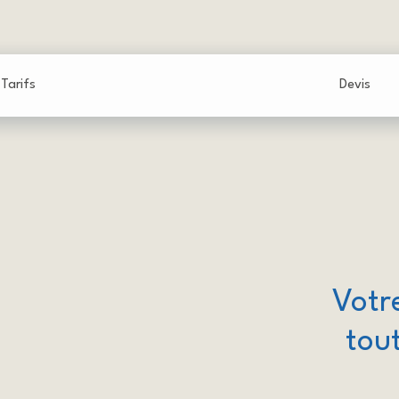
Tarifs
Devis
Votr
tout