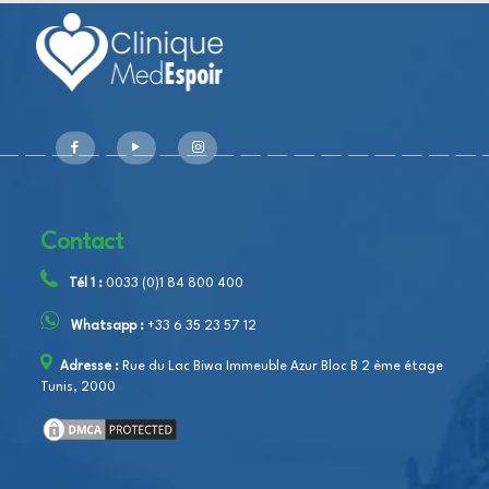
Contact
Tél 1 :
0033 (0)1 84 800 400
Whatsapp :
+33 6 35 23 57 12
Adresse :
Rue du Lac Biwa Immeuble Azur Bloc B 2 ème étage
Tunis, 2000