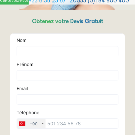
+33 6 35 23 57 12
0033 (0)1 84 800 400
Contactez-nous
Obtenez votre Devis Gratuit