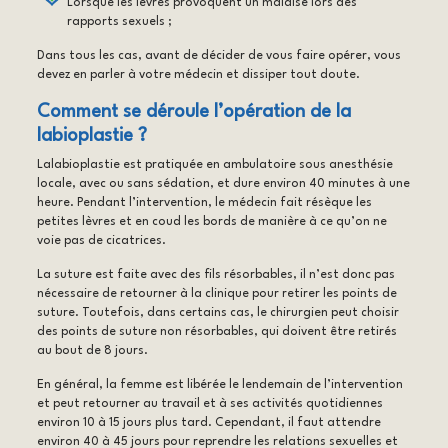
Lorsque les lèvres provoquent un malaise lors des
rapports sexuels ;
Dans tous les cas, avant de décider de vous faire opérer, vous
devez en parler à votre médecin et dissiper tout doute.
Comment se déroule l’opération de la
labioplastie ?
Lalabioplastie est pratiquée en ambulatoire sous anesthésie
locale, avec ou sans sédation, et dure environ 40 minutes à une
heure. Pendant l’intervention, le médecin fait résèque les
petites lèvres et en coud les bords de manière à ce qu’on ne
voie pas de cicatrices.
La suture est faite avec des fils résorbables, il n’est donc pas
nécessaire de retourner à la clinique pour retirer les points de
suture. Toutefois, dans certains cas, le chirurgien peut choisir
des points de suture non résorbables, qui doivent être retirés
au bout de 8 jours.
En général, la femme est libérée le lendemain de l’intervention
et peut retourner au travail et à ses activités quotidiennes
environ 10 à 15 jours plus tard. Cependant, il faut attendre
environ 40 à 45 jours pour reprendre les relations sexuelles et