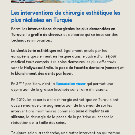
Les interventions de chirurgie esthétique les
plus réalisées en Turquie
Parmi les
interventions chirurgicales les plus demandées en
Turquie
, la
greffe de cheveux
et de barbe qui se base sur des
techniques innovantes.
La
dentisterie esthétique
est également prisée par les
européens qui viennent en Turquie dans le cadre d’un
séjour
médical tout compris
. Les
soins dentaires
les plus effectués
sont le
Hollywood Smile
, la
pose de facette dentaire
(
veneer
) et
le
blanchiment des dents par laser
.
ème
En 3
position, vient la
liposuccion vaser
qui permet une
aspiration de la graisse localisée sans faire d’incisions.
En 2019, les experts de la chirurgie esthétique en Turquie ont
aussi remarque une augmentation de la demande sur les
interventions mammaires comme la
pose d’implants en
silicone
, la chirurgie de la ptose de la poitrine ou encore la
réduction de la taille des seins.
Toujours selon la recherche, une autre intervention qui tombe