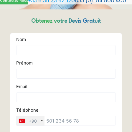
+33 6 35 23 57 12
0033 (0)1 84 800 400
Contactez-nous
Obtenez votre Devis Gratuit