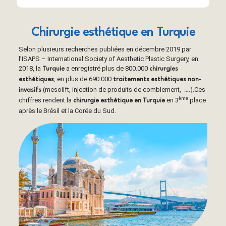
Chirurgie esthétique en Turquie
Selon plusieurs recherches publiées en décembre 2019 par
l’ISAPS – International Society of Aesthetic Plastic Surgery, en
2018, la
a enregistré plus de 800.000
Turquie
chirurgies
, en plus de 690.000
esthétiques
traitements esthétiques non-
(mesolift, injection de produits de comblement, ….).Ces
invasifs
ème
chiffres rendent la
en 3
place
chirurgie esthétique en Turquie
après le Brésil et la Corée du Sud.