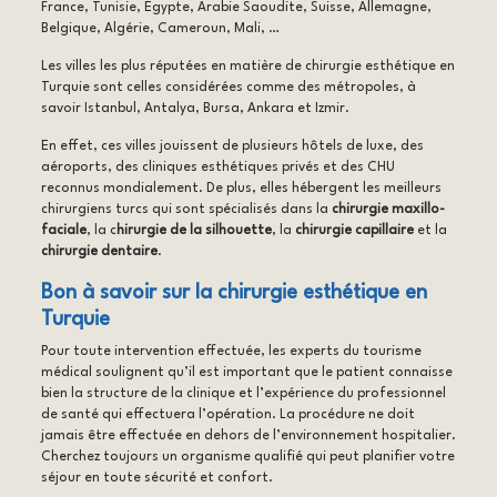
France, Tunisie, Egypte, Arabie Saoudite, Suisse, Allemagne,
Belgique, Algérie, Cameroun, Mali, …
Les villes les plus réputées en matière de chirurgie esthétique en
Turquie sont celles considérées comme des métropoles, à
savoir Istanbul, Antalya, Bursa, Ankara et Izmir.
En effet, ces villes jouissent de plusieurs hôtels de luxe, des
aéroports, des cliniques esthétiques privés et des CHU
reconnus mondialement. De plus, elles hébergent les meilleurs
chirurgiens turcs qui sont spécialisés dans la
chirurgie maxillo-
faciale
, la c
hirurgie de la silhouette
, la
chirurgie capillaire
et la
chirurgie dentaire
.
Bon à savoir sur la chirurgie esthétique en
Turquie
Pour toute intervention effectuée, les experts du tourisme
médical soulignent qu’il est important que le patient connaisse
bien la structure de la clinique et l’expérience du professionnel
de santé qui effectuera l’opération. La procédure ne doit
jamais être effectuée en dehors de l’environnement hospitalier.
Cherchez toujours un organisme qualifié qui peut planifier votre
séjour en toute sécurité et confort.