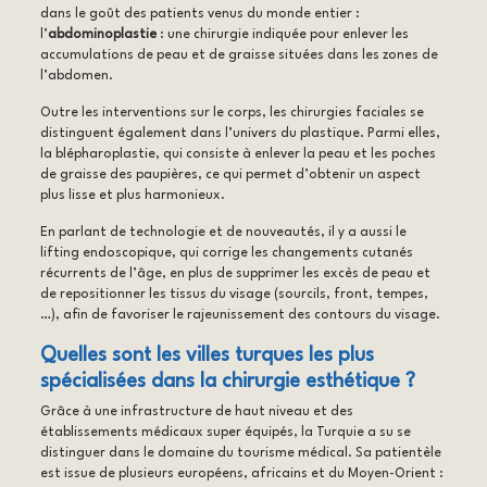
dans le goût des patients venus du monde entier :
l’
abdominoplastie
: une chirurgie indiquée pour enlever les
accumulations de peau et de graisse situées dans les zones de
l’abdomen.
Outre les interventions sur le corps, les chirurgies faciales se
distinguent également dans l’univers du plastique. Parmi elles,
la blépharoplastie, qui consiste à enlever la peau et les poches
de graisse des paupières, ce qui permet d’obtenir un aspect
plus lisse et plus harmonieux.
En parlant de technologie et de nouveautés, il y a aussi le
lifting endoscopique, qui corrige les changements cutanés
récurrents de l’âge, en plus de supprimer les excès de peau et
de repositionner les tissus du visage (sourcils, front, tempes,
…), afin de favoriser le rajeunissement des contours du visage.
Quelles sont les villes turques les plus
spécialisées dans la chirurgie esthétique ?
Grâce à une infrastructure de haut niveau et des
établissements médicaux super équipés, la Turquie a su se
distinguer dans le domaine du tourisme médical. Sa patientèle
est issue de plusieurs européens, africains et du Moyen-Orient :