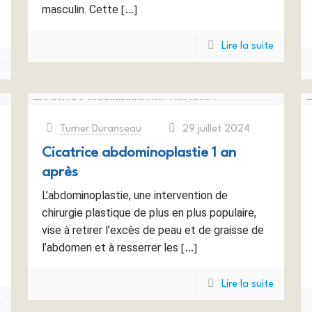
masculin. Cette
[…]
Lire la suite
e
Turner Duranseau
29 juillet 2024
at
Cicatrice abdominoplastie 1 an
après
L’abdominoplastie, une intervention de
chirurgie plastique de plus en plus populaire,
vise à retirer l’excès de peau et de graisse de
l’abdomen et à resserrer les
[…]
Lire la suite
e