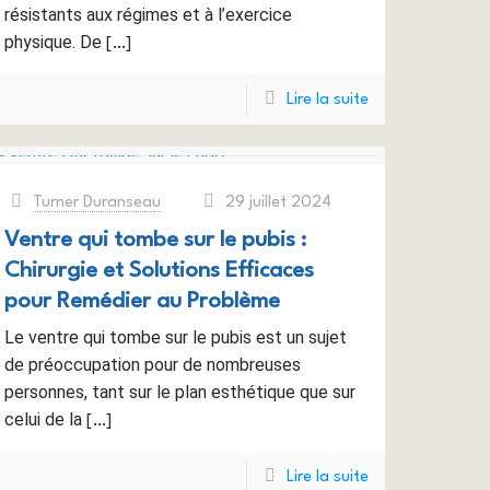
résistants aux régimes et à l’exercice
physique. De
[…]
Lire la suite
Turner Duranseau
29 juillet 2024
at
Ventre qui tombe sur le pubis :
Chirurgie et Solutions Efficaces
pour Remédier au Problème
Le ventre qui tombe sur le pubis est un sujet
de préoccupation pour de nombreuses
personnes, tant sur le plan esthétique que sur
celui de la
[…]
Lire la suite