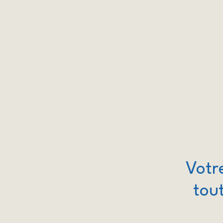
Votr
tout