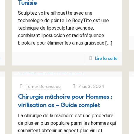
Tunisie
Sculptez votre silhouette avec une
technologie de pointe Le BodyTite est une
technique de liposculpture avancée,
combinant liposuccion et radiofréquence
bipolaire pour éliminer les amas graisseux
[…]
e
Lire la suite
Turner Duranseau
7 août 2024
at
Chirurgie mâchoire pour Hommes :
virilisation os – Guide complet
La chirurgie de la mâchoire est une procédure
de plus en plus populaire parmi les hommes qui
souhaitent obtenir un aspect plus viril et