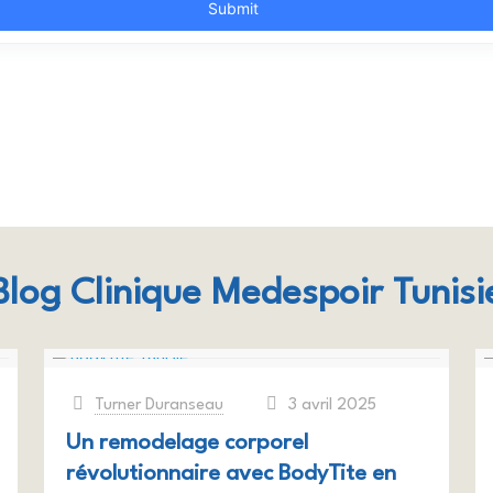
Blog Clinique Medespoir Tunisi
Turner Duranseau
3 avril 2025
at
Un remodelage corporel
révolutionnaire avec BodyTite en