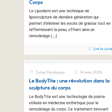
Corps
Le Lipoderm est une technique de
liposculpture de dernière génération qui
permet d’éliminer les excès de graisse tout en
raffermissant la peau, offrant ainsi un
remodelage
[…]
Lire la suit
Turner Duranseau
14 mars 2025
at
Le BodyTite : une révolution dans la
sculpture du corps
Le BodyTite est une technologie de pointe
utilisée en médecine esthétique pour le
remodelage du corps. Ce traitement innovant