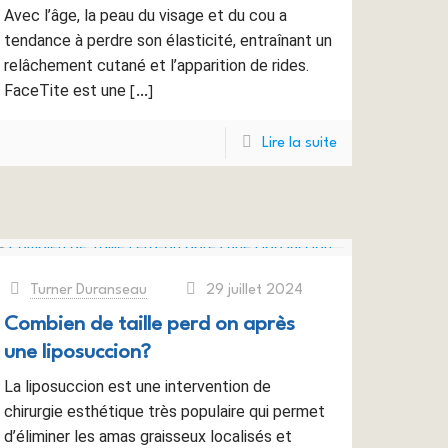
Avec l’âge, la peau du visage et du cou a
tendance à perdre son élasticité, entraînant un
relâchement cutané et l’apparition de rides.
FaceTite est une
[…]
Lire la suite
Turner Duranseau
29 juillet 2024
at
Combien de taille perd on après
une liposuccion?
La liposuccion est une intervention de
chirurgie esthétique très populaire qui permet
d’éliminer les amas graisseux localisés et