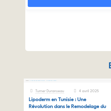
Turner Duranseau
4 avril 2025
at
Lipoderm en Tunisie : Une
Révolution dans le Remodelage du