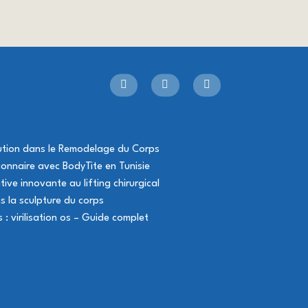
lution dans le Remodelage du Corps
onnaire avec BodyTite en Tunisie
tive innovante au lifting chirurgical
s la sculpture du corps
: virilisation os – Guide complet