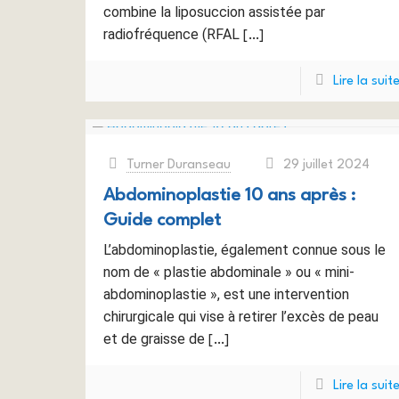
combine la liposuccion assistée par
radiofréquence (RFAL
[…]
Lire la suit
Turner Duranseau
29 juillet 2024
at
Abdominoplastie 10 ans après :
Guide complet
L’abdominoplastie, également connue sous le
nom de « plastie abdominale » ou « mini-
abdominoplastie », est une intervention
chirurgicale qui vise à retirer l’excès de peau
et de graisse de
[…]
Lire la suit