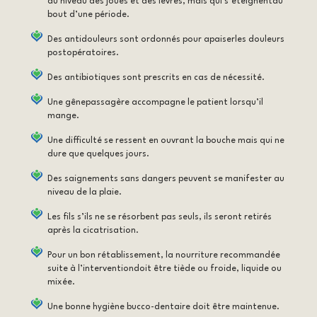
au niveau des joues et des lèvres, mais qui s’éteignentau
bout d’une période.
Des antidouleurs sont ordonnés pour apaiserles douleurs
postopératoires.
Des antibiotiques sont prescrits en cas de nécessité.
Une gênepassagère accompagne le patient lorsqu’il
mange.
Une difficulté se ressent en ouvrant la bouche mais qui ne
dure que quelques jours.
Des saignements sans dangers peuvent se manifester au
niveau de la plaie.
Les fils s’ils ne se résorbent pas seuls, ils seront retirés
après la cicatrisation.
Pour un bon rétablissement, la nourriture recommandée
suite à l’interventiondoit être tiède ou froide, liquide ou
mixée.
Une bonne hygiène bucco-dentaire doit être maintenue.