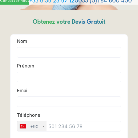
+33 6 35 23 57 12
0033 (0)1 84 800 400
Contactez-nous
Obtenez votre Devis Gratuit