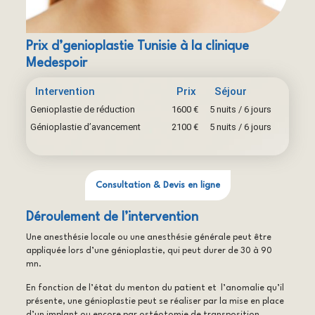
Prix d’genioplastie Tunisie à la clinique
Medespoir
Intervention
Prix
Séjour
Genioplastie de réduction
1600 €
5 nuits / 6 jours
Génioplastie d’avancement
2100 €
5 nuits / 6 jours
Consultation & Devis en ligne
Déroulement de l’intervention
Une anesthésie locale ou une anesthésie générale peut être
appliquée lors d’une génioplastie, qui peut durer de 30 à 90
mn.
En fonction de l’état du menton du patient et l’anomalie qu’il
présente, une génioplastie peut se réaliser par la mise en place
d’un implant ou encore par ostéotomie de transposition.