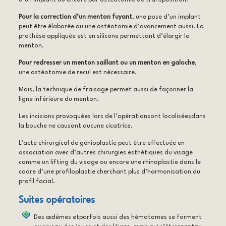
Pour la correction d’un menton fuyant
, une pose d’un implant
peut être élaborée ou une ostéotomie d’avancement aussi. La
prothèse appliquée est en silicone permettant d’élargir le
menton.
Pour redresser un menton saillant ou un menton en galoche
,
une ostéotomie de recul est nécessaire.
Mais, la technique de fraisage permet aussi de façonner la
ligne inférieure du menton.
Les incisions provoquées lors de l’opérationsont localiséesdans
la bouche ne causant aucune cicatrice.
L’acte chirurgical de génioplastie peut être effectuée en
association avec d’autres chirurgies esthétiques du visage
comme un lifting du visage ou encore une rhinoplastie dans le
cadre d’une profiloplastie cherchant plus d’harmonisation du
profil facial.
Suites opératoires
Des œdèmes etparfois aussi des hématomes se forment