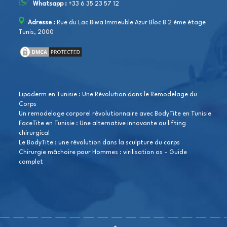
Whatsapp :
+33 6 35 23 57 12
Adresse :
Rue du Lac Biwa Immeuble Azur Bloc B 2 ème étage
Tunis, 2000
Lipoderm en Tunisie : Une Révolution dans le Remodelage du
Corps
Un remodelage corporel révolutionnaire avec BodyTite en Tunisie
FaceTite en Tunisie : Une alternative innovante au lifting
chirurgical
Le BodyTite : une révolution dans la sculpture du corps
Chirurgie mâchoire pour Hommes : virilisation os – Guide
complet