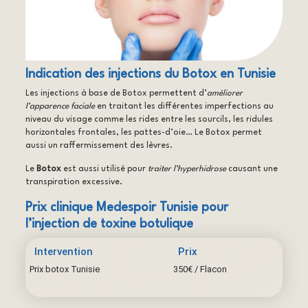
Indication des injections du Botox en Tunisie
Les injections à base de Botox permettent d’
améliorer
l’apparence faciale
en traitant les différentes imperfections au
niveau du visage comme les rides entre les sourcils, les ridules
horizontales frontales, les pattes-d’oie… Le Botox permet
aussi un raffermissement des lèvres.
Le
Botox
est aussi utilisé pour
traiter l’hyperhidrose
causant une
transpiration excessive.
Prix clinique Medespoir Tunisie pour
l’injection de toxine botulique
Intervention
Prix
Prix botox Tunisie
350€ / Flacon