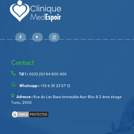
Contact
Tél 1 :
0033 (0)1 84 800 400
Whatsapp :
+33 6 35 23 57 12
Adresse :
Rue du Lac Biwa Immeuble Azur Bloc B 2 ème étage
Tunis, 2000