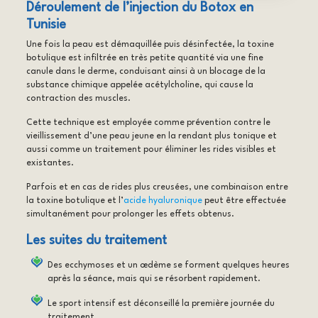
Déroulement de l’injection du Botox en
Tunisie
Une fois la peau est démaquillée puis désinfectée, la toxine
botulique est infiltrée en très petite quantité via une fine
canule dans le derme, conduisant ainsi à un blocage de la
substance chimique appelée acétylcholine, qui cause la
contraction des muscles.
Cette technique est employée comme prévention contre le
vieillissement d’une peau jeune en la rendant plus tonique et
aussi comme un traitement pour éliminer les rides visibles et
existantes.
Parfois et en cas de rides plus creusées, une combinaison entre
la toxine botulique et l’
acide hyaluronique
peut être effectuée
simultanément pour prolonger les effets obtenus.
Les suites du traitement
Des ecchymoses et un œdème se forment quelques heures
après la séance, mais qui se résorbent rapidement.
Le sport intensif est déconseillé la première journée du
traitement.