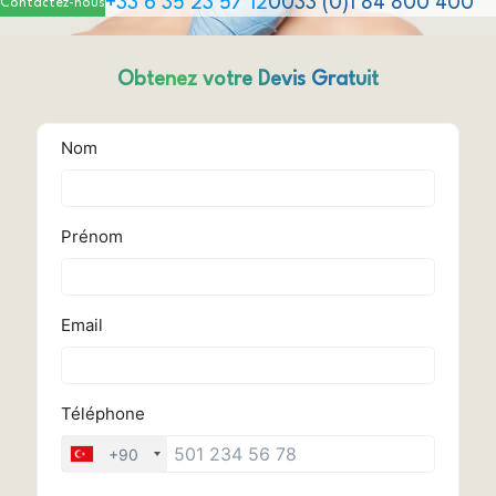
+33 6 35 23 57 12
0033 (0)1 84 800 400
Contactez-nous
Obtenez votre Devis Gratuit