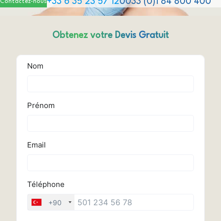
+33 6 35 23 57 12
0033 (0)1 84 800 400
Contactez-nous
Obtenez votre Devis Gratuit