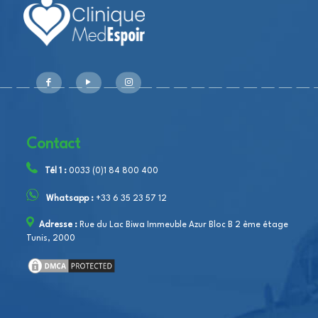
Contact
Tél 1 :
0033 (0)1 84 800 400
Whatsapp :
+33 6 35 23 57 12
Adresse :
Rue du Lac Biwa Immeuble Azur Bloc B 2 ème étage
Tunis, 2000