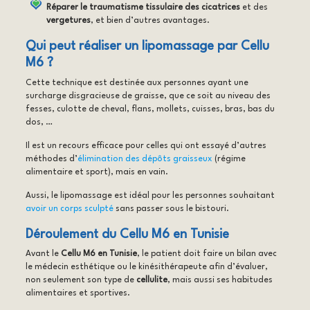
Réparer le traumatisme tissulaire des cicatrices
et des
vergetures
, et bien d’autres avantages.
Qui peut réaliser un lipomassage par Cellu
M6 ?
Cette technique est destinée aux personnes ayant une
surcharge disgracieuse de graisse, que ce soit au niveau des
fesses, culotte de cheval, flans, mollets, cuisses, bras, bas du
dos, …
Il est un recours efficace pour celles qui ont essayé d’autres
méthodes d’
élimination des dépôts graisseux
(régime
alimentaire et sport), mais en vain.
Aussi, le lipomassage est idéal pour les personnes souhaitant
avoir un corps sculpté
sans passer sous le bistouri.
Déroulement du Cellu M6 en Tunisie
Avant le
Cellu M6 en Tunisie
, le patient doit faire un bilan avec
le médecin esthétique ou le kinésithérapeute afin d’évaluer,
non seulement son type de
cellulite
, mais aussi ses habitudes
alimentaires et sportives.