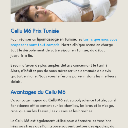
Cellu M6 Prix Tunisie
Pour réaliser un
lipomassage en Tunisie
, les
tarifs que nous vous
proposons sont tout compris
. Notre clinique prend en charge
tout le déroulement de votre séjour en Tunisie, du début
jusqu’à la fin.
Besoin d’avoir de plus amples détails concernant le tarif ?
Alors, n’hésitez pas de nous adresser une demande de devis
gratuit en ligne. Nous vous le ferons parvenir dans les meilleurs
délais.
Avantages du Cellu M6
L’avantage majeur du
Cellu M6
est sa polyvalence totale, car il
fonctionne efficacement sur les chevilles, les bras et le visage,
ainsi que sur les fesses, les cuisses et les hanches.
Le Cellu M6 est également utilisé pour détendre les tensions
liées au stress que l’on trouve souvent autour des épaules, du