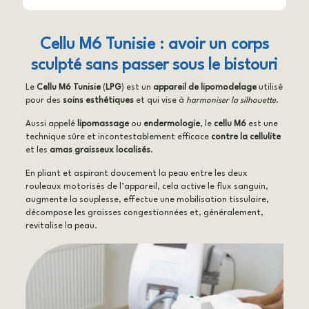
Cellu M6 Tunisie : avoir un corps
sculpté sans passer sous le bistouri
Le
Cellu M6 Tunisie
(
LPG
) est un
appareil de lipomodelage
utilisé
pour des
soins esthétiques
et qui vise à
harmoniser la silhouette
.
Aussi appelé
lipomassage
ou
endermologie
, le
cellu M6
est une
technique sûre et incontestablement efficace
contre la cellulite
et les
amas graisseux localisés
.
En pliant et aspirant doucement la peau entre les deux
rouleaux motorisés de l’appareil, cela active le flux sanguin,
augmente la souplesse, effectue une mobilisation tissulaire,
décompose les graisses congestionnées et, généralement,
revitalise la peau.