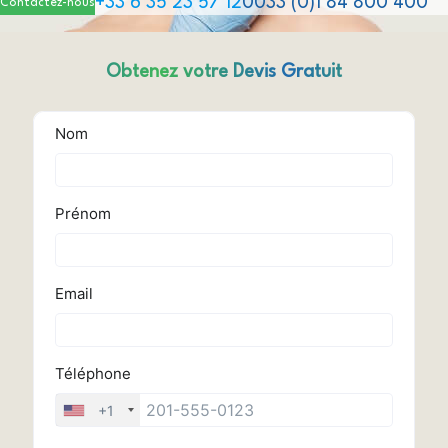
+33 6 35 23 57 12
0033 (0)1 84 800 400
Contactez-nous
Obtenez votre Devis Gratuit