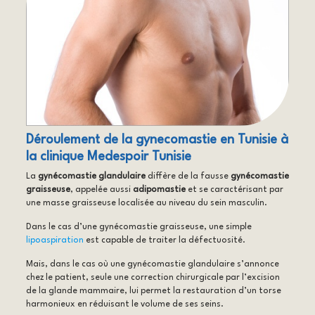
Déroulement de la gynecomastie en Tunisie à
la clinique Medespoir Tunisie
La
gynécomastie glandulaire
diffère de la fausse
gynécomastie
graisseuse
, appelée aussi
adipomastie
et se caractérisant par
une masse graisseuse localisée au niveau du sein masculin.
Dans le cas d’une gynécomastie graisseuse, une simple
lipoaspiration
est capable de traiter la défectuosité.
Mais, dans le cas où une gynécomastie glandulaire s’annonce
chez le patient, seule une correction chirurgicale par l’excision
de la glande mammaire, lui permet la restauration d’un torse
harmonieux en réduisant le volume de ses seins.