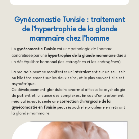
Gynécomastie Tunisie : traitement
de l’hypertrophie de la glande
mammaire chez l’homme
La
est une pathologie de l’homme
gynécomastie Tunisie
concrétisée par une
due à
hypertrophie de la glande mammaire
un déséquilibre hormonal (les estrogènes et les androgènes).
La maladie peut se manifester unilatéralement sur un seul sein
ou bilatéralement sur les deux seins, et le plus souvent elle est
asymétrique.
Ce développement glandulaire anormal affecte la psychologie
du patient et lui cause des complexes. En cas d’un traitement
médical échoué, seule une
correction chirurgicale de la
gynécomastie en Tunisie
peut résoudre le problème en retirant
la glande mammaire.