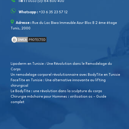
Tél 1 :
0033 (0)1 84 800 400
Whatsapp :
+33 6 35 23 57 12
Adresse :
Rue du Lac Biwa Immeuble Azur Bloc B 2 ème étage
Tunis, 2000
Lipoderm en Tunisie : Une Révolution dans le Remodelage du
Corps
Un remodelage corporel révolutionnaire avec BodyTite en Tunisie
FaceTite en Tunisie : Une alternative innovante au lifting
chirurgical
Le BodyTite : une révolution dans la sculpture du corps
Chirurgie mâchoire pour Hommes : virilisation os – Guide
complet