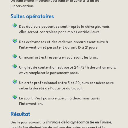
Un pansement modelant va panser la zone à la fin de
l’intervention.
Suites opératoires
Des douleurs peuvent se sentir après la chirurgie, mais
elles seront contrôlées par simples antidouleurs.
Des ecchymoses et des œdèmes apparaissent suite à
l’intervention et persistent durant 15 à 21 jours.
Un inconfort est ressenti en soulevant les bras.
Un gilet de contention est porté 24h/24h durant un mois,
et va remplacer le pansement posé.
Un arrêt professionnel entre 5 et 20 jours est nécessaire
selon la dureté de l’activité du travail.
Le sport n’est possible que un à deux mois après
l’intervention.
Résultat
Dès le jour suivant la
chirurgie de la gynécomastie en Tunisie
,
une légère diminution du volume des seins est constatée.