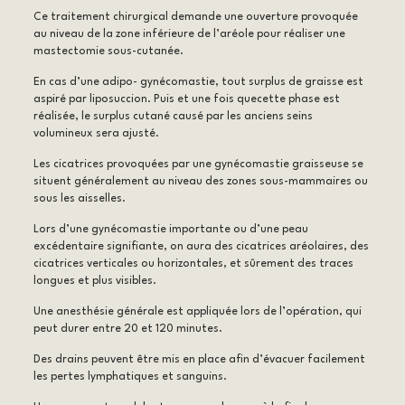
Ce traitement chirurgical demande une ouverture provoquée
au niveau de la zone inférieure de l’aréole pour réaliser une
mastectomie sous-cutanée.
En cas d’une adipo- gynécomastie, tout surplus de graisse est
aspiré par liposuccion. Puis et une fois quecette phase est
réalisée, le surplus cutané causé par les anciens seins
volumineux sera ajusté.
Les cicatrices provoquées par une gynécomastie graisseuse se
situent généralement au niveau des zones sous-mammaires ou
sous les aisselles.
Lors d’une gynécomastie importante ou d’une peau
excédentaire signifiante, on aura des cicatrices aréolaires, des
cicatrices verticales ou horizontales, et sûrement des traces
longues et plus visibles.
Une anesthésie générale est appliquée lors de l’opération, qui
peut durer entre 20 et 120 minutes.
Des drains peuvent être mis en place afin d’évacuer facilement
les pertes lymphatiques et sanguins.