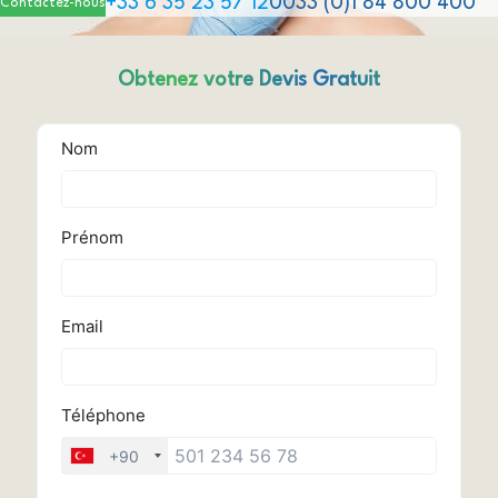
+33 6 35 23 57 12
0033 (0)1 84 800 400
Contactez-nous
Obtenez votre Devis Gratuit