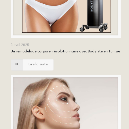
3 avril 2025
Un remodelage corporel révolutionnaire avec BodyTite en Tunisie
Lire la suite