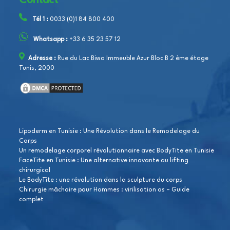
Contact
Tél 1 :
0033 (0)1 84 800 400
Whatsapp :
+33 6 35 23 57 12
Adresse :
Rue du Lac Biwa Immeuble Azur Bloc B 2 ème étage
Tunis, 2000
Lipoderm en Tunisie : Une Révolution dans le Remodelage du
Corps
Un remodelage corporel révolutionnaire avec BodyTite en Tunisie
FaceTite en Tunisie : Une alternative innovante au lifting
chirurgical
Le BodyTite : une révolution dans la sculpture du corps
Chirurgie mâchoire pour Hommes : virilisation os – Guide
complet