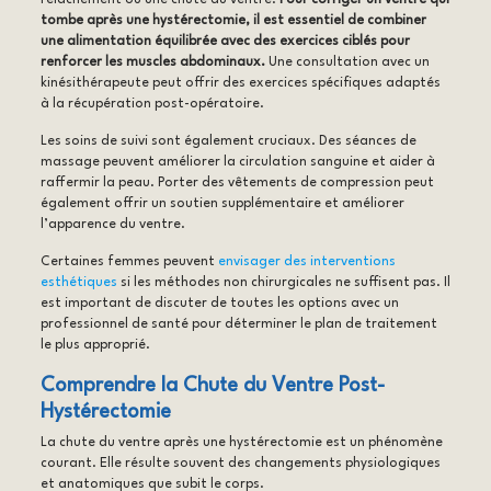
tombe après une hystérectomie, il est essentiel de combiner
une alimentation équilibrée avec des exercices ciblés pour
renforcer les muscles abdominaux.
Une consultation avec un
kinésithérapeute peut offrir des exercices spécifiques adaptés
à la récupération post-opératoire.
Les soins de suivi sont également cruciaux. Des séances de
massage peuvent améliorer la circulation sanguine et aider à
raffermir la peau. Porter des vêtements de compression peut
également offrir un soutien supplémentaire et améliorer
l’apparence du ventre.
Certaines femmes peuvent
envisager des interventions
esthétiques
si les méthodes non chirurgicales ne suffisent pas. Il
est important de discuter de toutes les options avec un
professionnel de santé pour déterminer le plan de traitement
le plus approprié.
Comprendre la Chute du Ventre Post-
Hystérectomie
La chute du ventre après une hystérectomie est un phénomène
courant. Elle résulte souvent des changements physiologiques
et anatomiques que subit le corps.