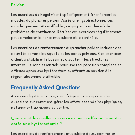
Pelvien
Les
exercices de Kegel
visent spécifiquement à renforcer les
muscles du plancher pelvien. Après une hystérectomie, ces
muscles peuvent être affaiblis, ce qui peut conduire à des
problèmes de continence. Réaliser ces exercices régulièrement
peut améliorer la force musculaire et le contrôle.
Les
exercices de renforcement du plancher pelvien
incluent des
activités comme les squats et les ponts pelviens. Ces exercices
aident à stabiliser le bassin et à soutenir les structures
internes. Ils sont essentiels pour une récupération complète et
efficace après une hystérectomie, offrant un soutien à la
région abdominale affaiblie.
Frequently Asked Questions
Après une hystérectomie, il est fréquent de se poser des
questions sur comment gérer les effets secondaires physiques,
notamment au niveau du ventre.
Quels sont les meilleurs exercices pour
raffermir le ventre
après une hystérectomie
?
Les exercices de renforcement musculaire doux, comme les