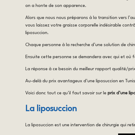
on a honte de son apparence.
Alors que nous nous préparons à la transition vers l’au
vous laissez votre graisse corporelle indésirable cont
liposuccion.
Chaque personne à la recherche d’une solution de chir
Ensuite cette personne se demandera avec qui et où fair
La réponse à ce besoin du meilleur rapport qualité/pri
Au-delà du prix avantageux d’une liposuccion en Tunisie
Voici donc tout ce qu’il faut savoir sur le
prix d’une lip
La liposuccion
La liposuccion est une intervention de chirurgie qui ret