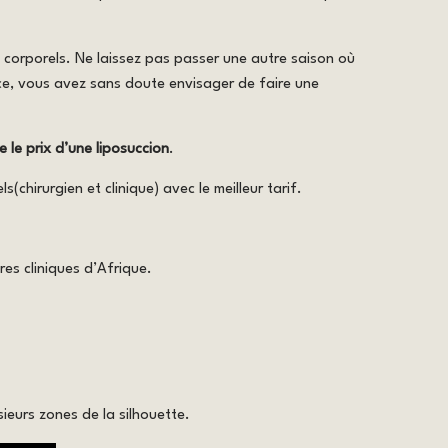
fs corporels. Ne laissez pas passer une autre saison où
nce, vous avez sans doute envisager de faire une
e le prix d’une liposuccion
.
chirurgien et clinique) avec le meilleur tarif.
res cliniques d’Afrique.
sieurs zones de la silhouette.