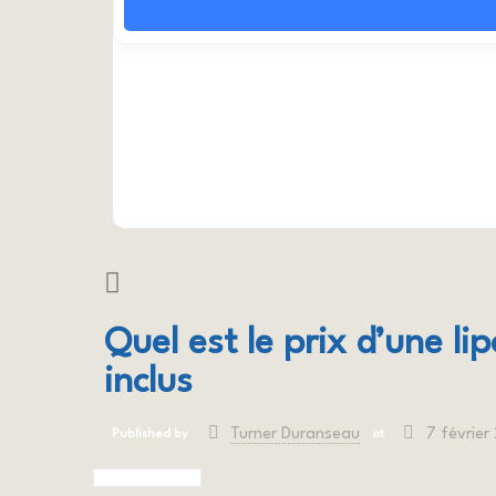
Quel est le prix d’une li
inclus
Turner Duranseau
7 février
Published by
at