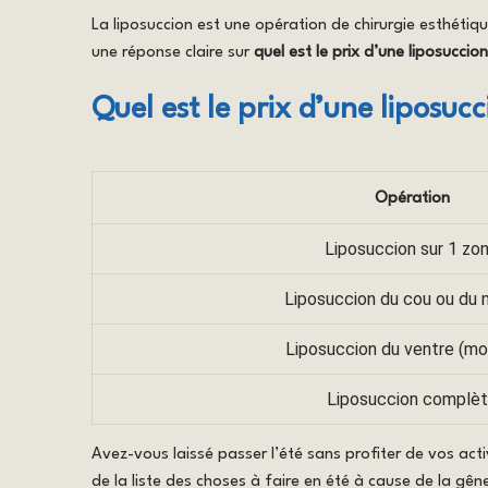
La liposuccion est une opération de chirurgie esthétiq
une réponse claire sur
quel est le prix d’une liposuccion
Quel est le prix d’une liposucc
Opération
Liposuccion sur 1 zo
Liposuccion du cou ou du
Liposuccion du ventre (m
Liposuccion complè
Avez-vous laissé passer l’été sans profiter de vos ac
de la liste des choses à faire en été à cause de la gê