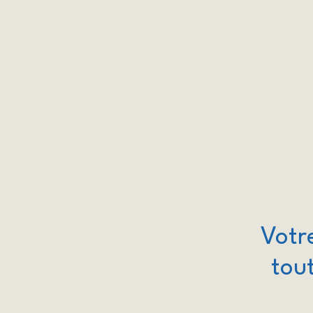
Votr
tout