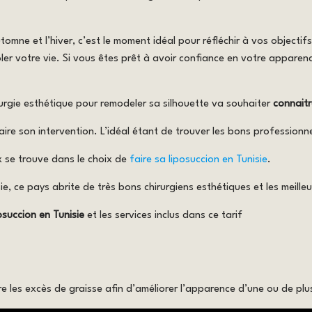
tomne et l’hiver, c’est le moment idéal pour réfléchir à vos objecti
rôler votre vie. Si vous êtes prêt à avoir confiance en votre appare
urgie esthétique pour remodeler sa silhouette va souhaiter
connaitr
e son intervention. L’idéal étant de trouver les bons professionnels(
x se trouve dans le choix de
faire sa liposuccion en Tunisie
.
, ce pays abrite de très bons chirurgiens esthétiques et les meilleu
osuccion en Tunisie
et les services inclus dans ce tarif
ire les excès de graisse afin d’améliorer l’apparence d’une ou de plu