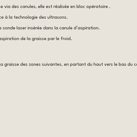
e via des canules, elle est réalisée en bloc opératoire .
ce à la technologie des ultrasons.
ne sonde laser insérée dans la canule d’aspiration.
spiration de la graisse par le froid.
la graisse des zones suivantes, en partant du haut vers le bas du c