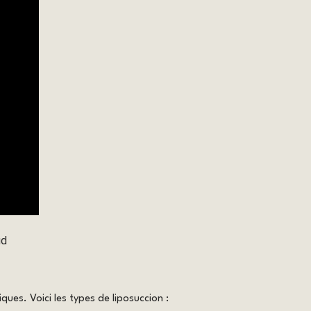
ud
ues. Voici les types de liposuccion :