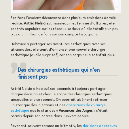
Ses fans l’avaient découverte dans plusieurs émissions de télé-
réalité.
Astrid Nelsia
est mannequin et femme d’affaires, elle
est très populaire sur les réseaux sociaux où elle totalise un peu
plus d’un million de fans sur son compte Instagram.
Habituée à partager ses aventures esthétiques avec ses
aficionados, elle vient d’annoncer une nouvelle chirurgie
esthétique (quelle surprise !) car son corps ne la satisfait plus.
Des chirurgies esthétiques qui n’en
finissent pas
Astrid Nelsia a habitué ses abonnés à toujours partager
chaque décision et chaque étape des chirurgies esthétiques
auxquelles elle se soumet. On pourrait aisément retracer
l’historique des injections et des
opérations de chirurgie
esthétique
que la star des «
Vacances des Anges
» s’était
permis depuis son entrée dans l’univers people.
Revenant souvent comme un leitmotiv, les
décisions de recours