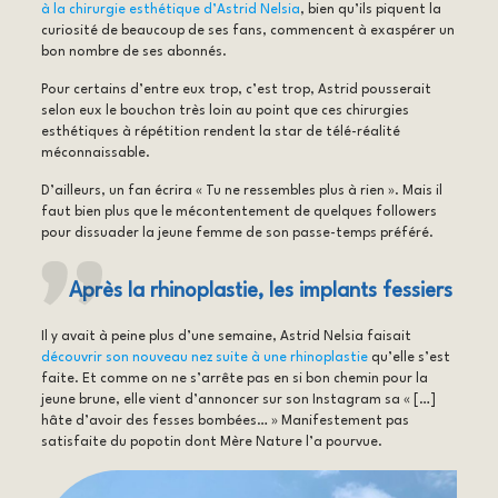
à la chirurgie esthétique d’Astrid Nelsia
, bien qu’ils piquent la
curiosité de beaucoup de ses fans, commencent à exaspérer un
bon nombre de ses abonnés.
Pour certains d’entre eux trop, c’est trop, Astrid pousserait
selon eux le bouchon très loin au point que ces chirurgies
esthétiques à répétition rendent la star de télé-réalité
méconnaissable.
D’ailleurs, un fan écrira « Tu ne ressembles plus à rien ». Mais il
faut bien plus que le mécontentement de quelques followers
pour dissuader la jeune femme de son passe-temps préféré.
Après la rhinoplastie, les implants fessiers
Il y avait à peine plus d’une semaine, Astrid Nelsia faisait
découvrir son nouveau nez suite à une rhinoplastie
qu’elle s’est
faite. Et comme on ne s’arrête pas en si bon chemin pour la
jeune brune, elle vient d’annoncer sur son Instagram sa « […]
hâte d’avoir des fesses bombées… » Manifestement pas
satisfaite du popotin dont Mère Nature l’a pourvue.