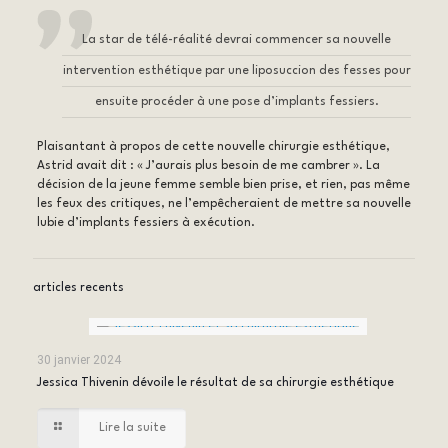
La star de télé-réalité devrai commencer sa nouvelle
intervention esthétique par une liposuccion des fesses pour
ensuite procéder à une
pose d’implants fessiers
.
Plaisantant à propos de cette nouvelle chirurgie esthétique,
Astrid avait dit : « J’aurais plus besoin de me cambrer ». La
décision de la jeune femme semble bien prise, et rien, pas même
les feux des critiques, ne l’empêcheraient de mettre sa nouvelle
lubie d’implants fessiers à exécution.
articles recents
30 janvier 2024
Jessica Thivenin dévoile le résultat de sa chirurgie esthétique
Lire la suite