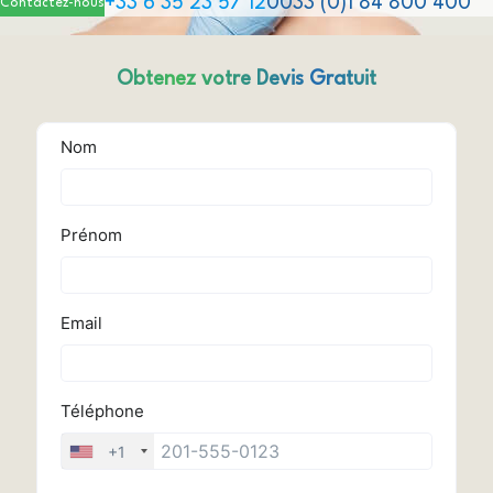
+33 6 35 23 57 12
0033 (0)1 84 800 400
Contactez-nous
Obtenez votre Devis Gratuit