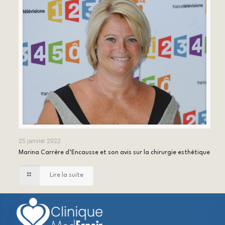
25 janvier 2022
Marina Carrère d’Encausse et son avis sur la chirurgie esthétique
Lire la suite