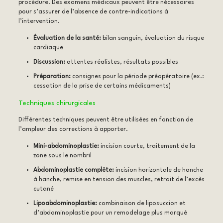
procédure. Des examens médicaux peuvent être nécessaires
pour s’assurer de l’absence de contre-indications à
l’intervention.
Évaluation de la santé:
bilan sanguin, évaluation du risque
cardiaque
Discussion:
attentes réalistes, résultats possibles
Préparation:
consignes pour la période préopératoire (ex.:
cessation de la prise de certains médicaments)
Techniques chirurgicales
Différentes techniques peuvent être utilisées en fonction de
l’ampleur des corrections à apporter.
Mini-abdominoplastie:
incision courte, traitement de la
zone sous le nombril
Abdominoplastie complète:
incision horizontale de hanche
à hanche, remise en tension des muscles, retrait de l’excès
cutané
Lipoabdominoplastie:
combinaison de liposuccion et
d’abdominoplastie pour un remodelage plus marqué