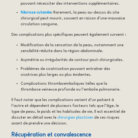
pouvant nécessiter des interventions supplémentaires.
Nécrose cutanée
: Rarement, la peau au-dessus du site
chirurgical peut mourir, souvent en raison d’une mauvaise
circulation sanguine.
Des complications plus spécifiques peuvent également survenir :
Modification de la sensation de la peau, notamment une
sensibilité réduite dans la région abdominale.
Asymétrie ou irrégularités de contour post-chirurgicales.
Problèmes de cicatrisation pouvant entraîner des
cicatrices plus larges ou plus évidentes.
Complications thromboemboliques telles que la
thrombose veineuse profonde ou l’embolie pulmonaire.
Il faut noter que les complications varient d’un patient à
l’autre et dépendent de plusieurs facteurs tels que l’âge, le
type de peau, le poids et les habitudes de vie. Il est essentiel de
discuter en détail avec le
chirurgien plasticien
de ces risques
avant de prendre une décision.
Récupération et convalescence