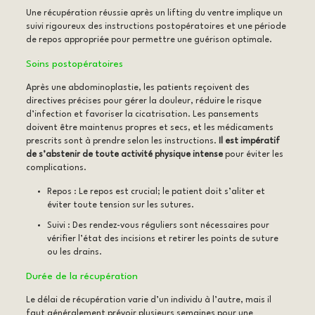
Une récupération réussie après un lifting du ventre implique un
suivi rigoureux des instructions postopératoires et une période
de repos appropriée pour permettre une guérison optimale.
Soins postopératoires
Après une abdominoplastie, les patients reçoivent des
directives précises pour gérer la douleur, réduire le risque
d’infection et favoriser la cicatrisation. Les pansements
doivent être maintenus propres et secs, et les médicaments
prescrits sont à prendre selon les instructions.
Il est impératif
de s’abstenir de toute activité physique intense
pour éviter les
complications.
Repos : Le repos est crucial; le patient doit s’aliter et
éviter toute tension sur les sutures.
Suivi : Des rendez-vous réguliers sont nécessaires pour
vérifier l’état des incisions et retirer les points de suture
ou les drains.
Durée de la récupération
Le délai de récupération varie d’un individu à l’autre, mais il
faut généralement prévoir plusieurs semaines pour une