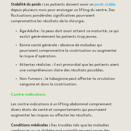
Stabilité du poids :
Les patients doivent avoir un
poids stable
depuis plusieurs mois pour envisager un lifting du ventre. Des
fluctuations pondérales significatives pourraient
compromettre les résultats de la chirurgie.
Âge Adulte : la peau doit avoir atteint sa maturité, ce qui
exclut généralement les patients trop jeunes.
Bonne santé générale : absence de maladies qui
pourraient compromettre la cicatrisation ou augmenter
le risque d’opération.
Attentes réalistes : il est primordial que les patients aient
une compréhension claire des résultats possibles.
Non-fumeurs : le tabagisme peut affecter la circulation
sanguine et donc la cicatrisation.
Contre-indications
Les contre-indications à un lifting abdominal comprennent
divers états de santé et comportements qui pourraient
augmenter les risques ou affecter les résultats.
Conditions médicales :
Des troubles tels que les maladies
cardiaques ou un diabète mal contrôlé peuvent poser des