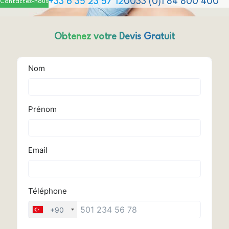
+33 6 35 23 57 12
0033 (0)1 84 800 400
Contactez-nous
Obtenez votre Devis Gratuit