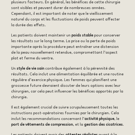
plusieurs facteurs. En général, les bénéfices de cette chirurgie
sont visibles et peuvent durer de nombreuses années.
Cependant, il est important de noter que le vieillissement
naturel du corps et les fluctuations de poids peuvent affecter
la durée des effets.
Les patients doivent maintenir un
poids stable
pour conserver
les résultats sur le long terme. La prise ou la perte de poids
importante après la procédure peut entraîner une distension
de la peau nouvellement retendue, compromettant l’aspect
plat et ferme du ventre.
Un
style de vie sain
contribue également à la pérennité des
résultats. Cela inclut une alimentation équilibrée et une routine
régulière d’exercice physique. Les femmes qui planifient une
grossesse future devraient discuter de leurs options avec leur
chirurgien, car cela peut influencer les bénéfices apportés par la
chirurgie.
Il est également crucial de suivre scrupuleusement toutes les
instructions post-opératoires fournies par le chirurgien. Cela
inclut les recommandations concernant l’
activité physique
, le
port de vêtements de compression
, et la
gestion des cicatrices
.
Les patients doivent avoir des
attentes réalistes
quant à la