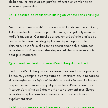
de la peau en excès et est parfois effectué en combinaison
avec une liposuccion.
Est-il possible de réaliser un lifting du ventre sans chirurgie
?
Des alternatives non chirurgicales au lifting du ventre existent,
telles que les traitements par ultrasons, la cryolipolyse ou les
radiofréquences. Ces méthodes peuvent réduire la graisse et
resserrer la peau à un degré plus limité par rapport à la
chirurgie. Toutefois, elles sont généralement plus indiquées
pour des cas où les quantités de peau et de graisse en excès
sont plus modérées.
Quels sont les tarifs moyens d’un lifting du ventre ?
Les tarifs d’un lifting du ventre varient en fonction de plusieurs
facteurs, y compris la complexité de l’intervention, la notoriété
du chirurgien et la région où la chirurgie est réalisée. En France,
les prix peuvent varier de quelques milliers d’euros pour des
interventions simples à des montants nettement plus élevés
pour des cas plus complexes nécessitant des procédures
supplémentaires.
Le lifting du ventre est-il pris en charge par l’assurance