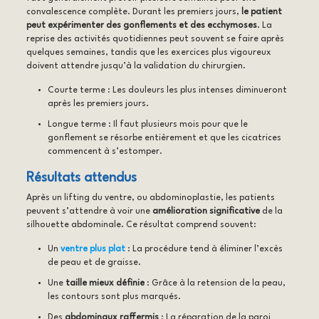
convalescence complète. Durant les premiers jours,
le patient
peut expérimenter des gonflements et des ecchymoses
. La
reprise des activités quotidiennes peut souvent se faire après
quelques semaines, tandis que les exercices plus vigoureux
doivent attendre jusqu’à la validation du chirurgien.
Courte terme : Les douleurs les plus intenses diminueront
après les premiers jours.
Longue terme : Il faut plusieurs mois pour que le
gonflement se résorbe entièrement et que les cicatrices
commencent à s’estomper.
Résultats attendus
Après un lifting du ventre, ou abdominoplastie, les patients
peuvent s’attendre à voir une
amélioration significative
de la
silhouette abdominale. Ce résultat comprend souvent:
Un
ventre plus plat
: La procédure tend à éliminer l’excès
de peau et de graisse.
Une
taille mieux définie
: Grâce à la retension de la peau,
les contours sont plus marqués.
Des
abdominaux raffermis
: La réparation de la paroi