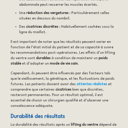
abdominale peut resserrer les muscles écartés.
Une
réduction des vergetures
: Particulièrement celles
situées en dessous du nombril.
Des
cicatrices discrètes
: Habituellement cachées sous la
ligne du maillot.
Il est important de noter que les résultats peuvent varier en
fonction de l’état initial du patient et de sa capacité à suivre
les recommandations post-opératoires. Les effets d’un lifting
du ventre sont
durables
à condition de maintenir un
poids
stable
et d’adopter un
mode de vie sain
.
Cependant, ils peuvent être influencés par des facteurs tels
que le vieillissement, la génétique, et les fluctuations de poids
futures. Les patients doivent avoir des
attentes réalistes
et
comprendre que certaines
cicatrices
bien que discrètes,
resteront permanentes. Pour un résultat optimal, il est
essentiel de choisir un chirurgien qualifié et d’observer une
convalescence adéquate.
Durabilité des résultats
La durabilité des résultats après un
lifting du ventre
dépend de