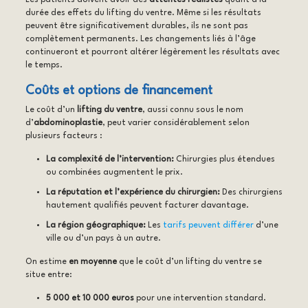
durée des effets du lifting du ventre. Même si les résultats
peuvent être significativement durables, ils ne sont pas
complètement permanents. Les changements liés à l’âge
continueront et pourront altérer légèrement les résultats avec
le temps.
Coûts et options de financement
Le coût d’un
lifting du ventre
, aussi connu sous le nom
d’
abdominoplastie
, peut varier considérablement selon
plusieurs facteurs :
La complexité de l’intervention:
Chirurgies plus étendues
ou combinées augmentent le prix.
La réputation et l’expérience du chirurgien:
Des chirurgiens
hautement qualifiés peuvent facturer davantage.
La région géographique:
Les
tarifs peuvent différer
d’une
ville ou d’un pays à un autre.
On estime
en moyenne
que le coût d’un lifting du ventre se
situe entre:
5 000 et 10 000 euros
pour une intervention standard.