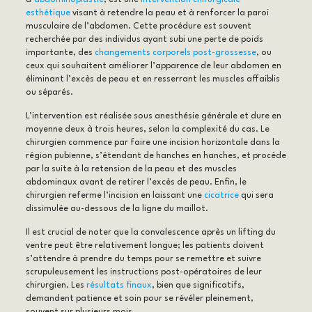
esthétique
visant à retendre la peau et à renforcer la paroi
musculaire de l’abdomen. Cette procédure est souvent
recherchée par des individus ayant subi une perte de poids
importante, des
changements corporels post-grossesse
, ou
ceux qui souhaitent améliorer l’apparence de leur abdomen en
éliminant l’excès de peau et en resserrant les muscles affaiblis
ou séparés.
L’intervention est réalisée sous anesthésie générale et dure en
moyenne deux à trois heures, selon la complexité du cas. Le
chirurgien commence par faire une incision horizontale dans la
région pubienne, s’étendant de hanches en hanches, et procède
par la suite à la retension de la peau et des muscles
abdominaux avant de retirer l’excès de peau. Enfin, le
chirurgien referme l’incision en laissant une
cicatrice
qui sera
dissimulée au-dessous de la ligne du maillot.
Il est crucial de noter que la convalescence après un lifting du
ventre peut être relativement longue; les patients doivent
s’attendre à prendre du temps pour se remettre et suivre
scrupuleusement les instructions post-opératoires de leur
chirurgien. Les
résultats finaux
, bien que significatifs,
demandent patience et soin pour se révéler pleinement,
souvent sur plusieurs mois.