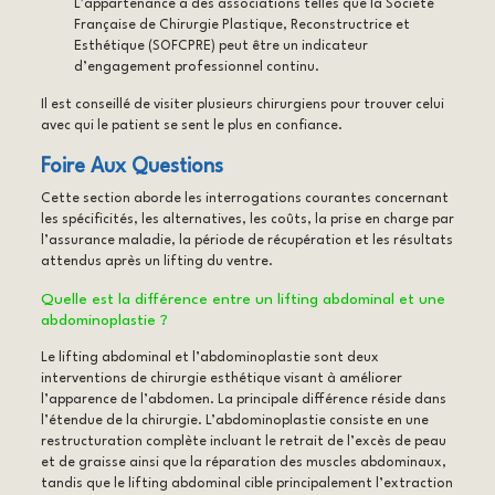
L’appartenance à des associations telles que la Société
Française de Chirurgie Plastique, Reconstructrice et
Esthétique (SOFCPRE) peut être un indicateur
d’engagement professionnel continu.
Il est conseillé de visiter plusieurs chirurgiens pour trouver celui
avec qui le patient se sent le plus en confiance.
Foire Aux Questions
Cette section aborde les interrogations courantes concernant
les spécificités, les alternatives, les coûts, la prise en charge par
l’assurance maladie, la période de récupération et les résultats
attendus après un lifting du ventre.
Quelle est la différence entre un lifting abdominal et une
abdominoplastie ?
Le lifting abdominal et l’abdominoplastie sont deux
interventions de chirurgie esthétique visant à améliorer
l’apparence de l’abdomen. La principale différence réside dans
l’étendue de la chirurgie. L’abdominoplastie consiste en une
restructuration complète incluant le retrait de l’excès de peau
et de graisse ainsi que la réparation des muscles abdominaux,
tandis que le lifting abdominal cible principalement l’extraction