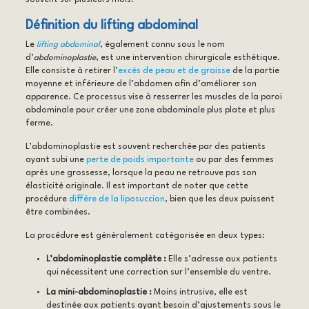
Définition du lifting abdominal
Le
lifting abdominal
, également connu sous le nom
d’
abdominoplastie
, est une intervention chirurgicale esthétique.
Elle consiste à retirer l’
excès de peau et de graisse
de la partie
moyenne et inférieure de l’abdomen afin d’améliorer son
apparence. Ce processus vise à resserrer les muscles de la paroi
abdominale pour créer une zone abdominale plus plate et plus
ferme.
L’abdominoplastie est souvent recherchée par des patients
ayant subi une
perte de poids importante
ou par des femmes
après une grossesse, lorsque la peau ne retrouve pas son
élasticité originale. Il est important de noter que cette
procédure
diffère de la liposuccion
, bien que les deux puissent
être combinées.
La procédure est généralement catégorisée en deux types:
L’abdominoplastie complète :
Elle s’adresse aux patients
qui nécessitent une correction sur l’ensemble du ventre.
La mini-abdominoplastie :
Moins intrusive, elle est
destinée aux patients ayant besoin d’ajustements sous le